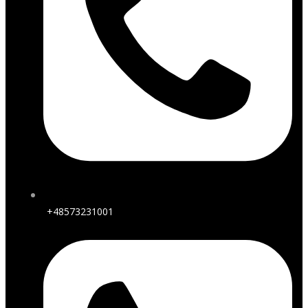
+48573231001