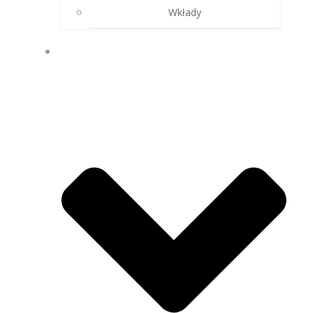
Wkłady
FIRMA