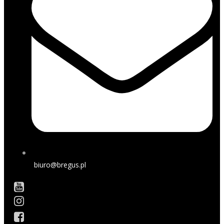
biuro@bregus.pl