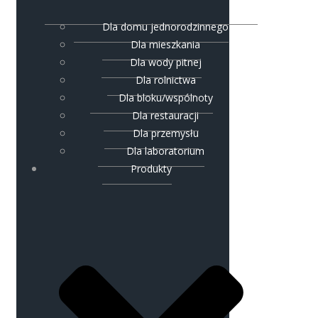
Dla domu jednorodzinnego
Dla mieszkania
Dla wody pitnej
Dla rolnictwa
Dla bloku/wspólnoty
Dla restauracji
Dla przemysłu
Dla laboratorium
Produkty