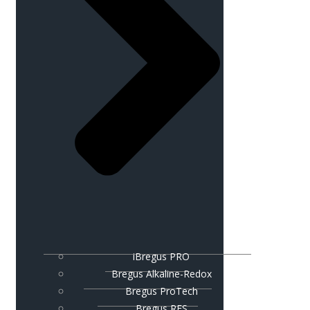
iBregus PRO
Bregus Alkaline-Redox
Bregus ProTech
Bregus RES