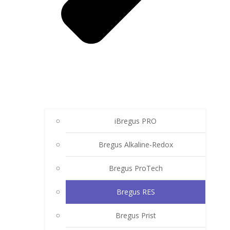
iBregus PRO
Bregus Alkaline-Redox
Bregus ProTech
Bregus RES
Bregus Prist