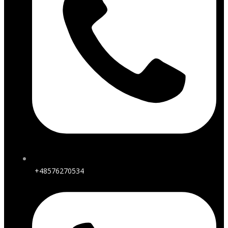
+48576270534