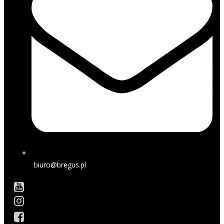
biuro@bregus.pl