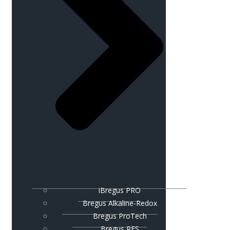
iBregus PRO
Bregus Alkaline-Redox
Bregus ProTech
Bregus RES