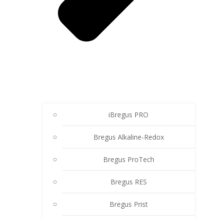
iBregus PRO
Bregus Alkaline-Redox
Bregus ProTech
Bregus RES
Bregus Prist