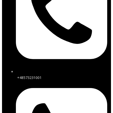
+48573231001