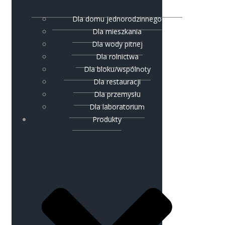
Dla domu jednorodzinnego
Dla mieszkania
Dla wody pitnej
Dla rolnictwa
Dla bloku/wspólnoty
Dla restauracji
Dla przemysłu
Dla laboratorium
Produkty