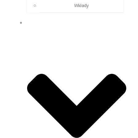
Wkłady
FIRMA