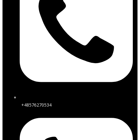
+48576270534