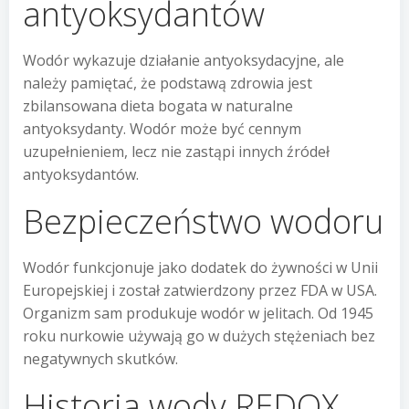
antyoksydantów
Wodór wykazuje działanie antyoksydacyjne, ale
należy pamiętać, że podstawą zdrowia jest
zbilansowana dieta bogata w naturalne
antyoksydanty. Wodór może być cennym
uzupełnieniem, lecz nie zastąpi innych źródeł
antyoksydantów.
Bezpieczeństwo wodoru
Wodór funkcjonuje jako dodatek do żywności w Unii
Europejskiej i został zatwierdzony przez FDA w USA.
Organizm sam produkuje wodór w jelitach. Od 1945
roku nurkowie używają go w dużych stężeniach bez
negatywnych skutków.
Historia wody REDOX