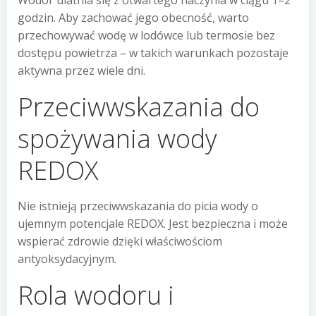
Wodór ulatnia się z otwartego naczynia w ciągu 1–2
godzin. Aby zachować jego obecność, warto
przechowywać wodę w lodówce lub termosie bez
dostępu powietrza – w takich warunkach pozostaje
aktywna przez wiele dni.
Przeciwwskazania do
spożywania wody
REDOX
Nie istnieją przeciwwskazania do picia wody o
ujemnym potencjale REDOX. Jest bezpieczna i może
wspierać zdrowie dzięki właściwościom
antyoksydacyjnym.
Rola wodoru i