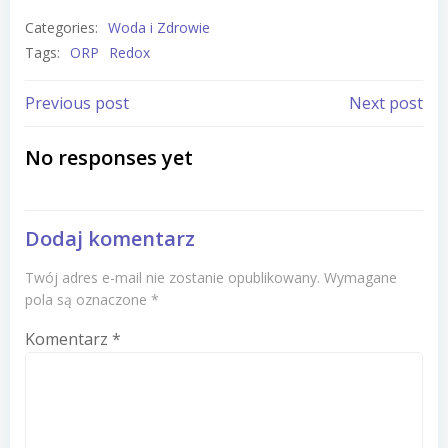
Categories:
Woda i Zdrowie
Tags:
ORP
Redox
Post
Post
Previous post
Next post
navigation
navigation
No responses yet
Dodaj komentarz
Twój adres e-mail nie zostanie opublikowany.
Wymagane
pola są oznaczone
*
Komentarz
*