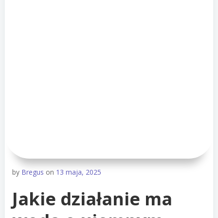
by
Bregus
on
13 maja, 2025
Jakie działanie ma