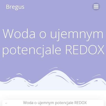
Skip
Bregus
to
content
Woda o ujemnym
potencjale REDOX